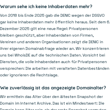
Warum sehe ich keine Inhaberdaten mehr?
Von 2018 bis Ende 2025 gab die DENIC wegen der DSGVO
gar keine Inhaberdaten mehr öffentlich heraus. Seit dem 6.
Dezember 2025 gilt eine neue Regel: Privatpersonen
bleiben geschützt, aber Inhaberdaten von Firmen,
Vereinen und anderen Organisationen zeigt die DENIC in
ihrer eigenen Domainabfrage wieder an. Wir konzentrieren
uns bei WhoisDE auf die technischen Daten. Vorsicht bei
Diensten, die volle Inhaberdaten auch für Privatpersonen
versprechen: Die arbeiten mit veralteten Datenbeständen
oder ignorieren die Rechtslage.
Wie zuverlässig ist das angezeigte Domainalter?
Wir ermitteln das Alter über den ältesten Snapshot der
Domain im Internet Archive. Das ist ein Mindestwert: Die
Domain kann älter sein, als der erste Snapshot vermuten