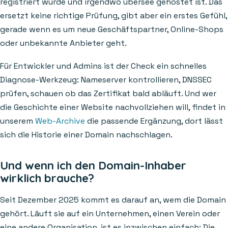
registriert wurde und irgendwo übersee gehostet ist. Das
ersetzt keine richtige Prüfung, gibt aber ein erstes Gefühl,
gerade wenn es um neue Geschäftspartner, Online-Shops
oder unbekannte Anbieter geht.
Für Entwickler und Admins ist der Check ein schnelles
Diagnose-Werkzeug: Nameserver kontrollieren, DNSSEC
prüfen, schauen ob das Zertifikat bald abläuft. Und wer
die Geschichte einer Website nachvollziehen will, findet in
unserem
Web-Archive
die passende Ergänzung, dort lässt
sich die Historie einer Domain nachschlagen.
Und wenn ich den Domain-Inhaber
wirklich brauche?
Seit Dezember 2025 kommt es darauf an, wem die Domain
gehört. Läuft sie auf ein Unternehmen, einen Verein oder
eine andere Organisation, ist es inzwischen einfach: Die