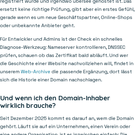
registriert wurde und irgendwo übersee gehostet ist. Das
ersetzt keine richtige Prüfung, gibt aber ein erstes Gefühl,
gerade wenn es um neue Geschäftspartner, Online-Shops
oder unbekannte Anbieter geht.
Für Entwickler und Admins ist der Check ein schnelles
Diagnose-Werkzeug: Nameserver kontrollieren, DNSSEC
prüfen, schauen ob das Zertifikat bald abläuft. Und wer
die Geschichte einer Website nachvollziehen will, findet in
unserem
Web-Archive
die passende Ergänzung, dort lässt
sich die Historie einer Domain nachschlagen.
Und wenn ich den Domain-Inhaber
wirklich brauche?
Seit Dezember 2025 kommt es darauf an, wem die Domain
gehört. Läuft sie auf ein Unternehmen, einen Verein oder
eine andere Organisation, ist es inzwischen einfach: Die