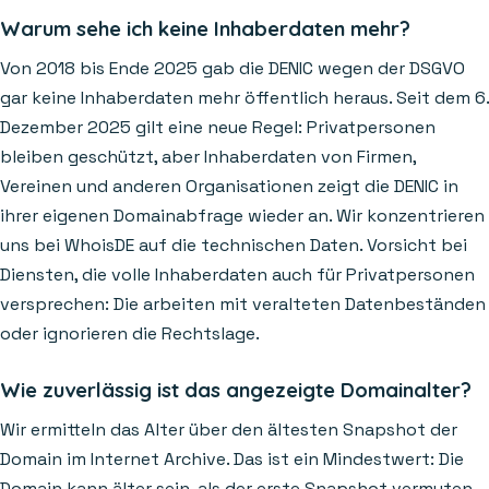
Warum sehe ich keine Inhaberdaten mehr?
Von 2018 bis Ende 2025 gab die DENIC wegen der DSGVO
gar keine Inhaberdaten mehr öffentlich heraus. Seit dem 6.
Dezember 2025 gilt eine neue Regel: Privatpersonen
bleiben geschützt, aber Inhaberdaten von Firmen,
Vereinen und anderen Organisationen zeigt die DENIC in
ihrer eigenen Domainabfrage wieder an. Wir konzentrieren
uns bei WhoisDE auf die technischen Daten. Vorsicht bei
Diensten, die volle Inhaberdaten auch für Privatpersonen
versprechen: Die arbeiten mit veralteten Datenbeständen
oder ignorieren die Rechtslage.
Wie zuverlässig ist das angezeigte Domainalter?
Wir ermitteln das Alter über den ältesten Snapshot der
Domain im Internet Archive. Das ist ein Mindestwert: Die
Domain kann älter sein, als der erste Snapshot vermuten