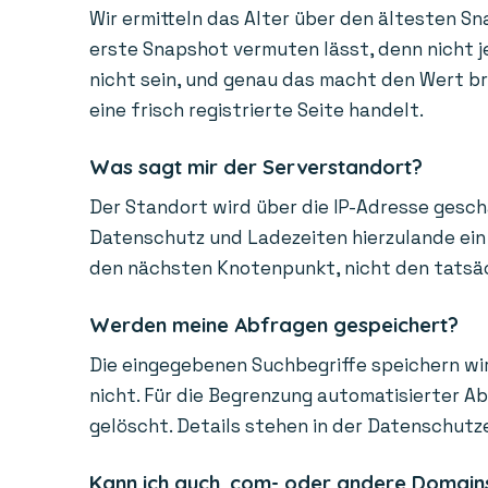
Wir ermitteln das Alter über den ältesten Sn
erste Snapshot vermuten lässt, denn nicht je
nicht sein, und genau das macht den Wert bra
eine frisch registrierte Seite handelt.
Was sagt mir der Serverstandort?
Der Standort wird über die IP-Adresse gesch
Datenschutz und Ladezeiten hierzulande ein 
den nächsten Knotenpunkt, nicht den tatsächl
Werden meine Abfragen gespeichert?
Die eingegebenen Suchbegriffe speichern wir
nicht. Für die Begrenzung automatisierter A
gelöscht. Details stehen in der Datenschutz
Kann ich auch .com- oder andere Domain