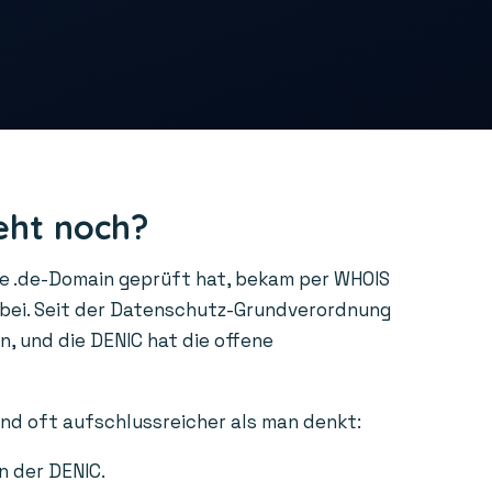
eht noch?
ne .de-Domain geprüft hat, bekam per WHOIS
rbei. Seit der Datenschutz-Grundverordnung
, und die DENIC hat die offene
ind oft aufschlussreicher als man denkt:
n der DENIC.