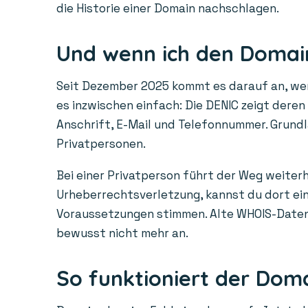
die Historie einer Domain nachschlagen.
Und wenn ich den Domain
Seit Dezember 2025 kommt es darauf an, wem 
es inzwischen einfach: Die DENIC zeigt dere
Anschrift, E-Mail und Telefonnummer. Grundl
Privatpersonen.
Bei einer Privatperson führt der Weg weiterh
Urheberrechtsverletzung, kannst du dort ein 
Voraussetzungen stimmen. Alte WHOIS-Daten a
bewusst nicht mehr an.
So funktioniert der Dom