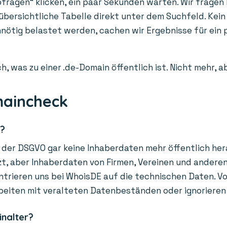
fragen“ klicken, ein paar Sekunden warten. Wir fragen l
 übersichtliche Tabelle direkt unter dem Suchfeld. Kein
unnötig belastet werden, cachen wir Ergebnisse für ei
h, was zu einer .de-Domain öffentlich ist. Nicht mehr, 
maincheck
r?
der DSGVO gar keine Inhaberdaten mehr öffentlich hera
, aber Inhaberdaten von Firmen, Vereinen und anderen O
trieren uns bei WhoisDE auf die technischen Daten. Vor
beiten mit veralteten Datenbeständen oder ignorieren
inalter?