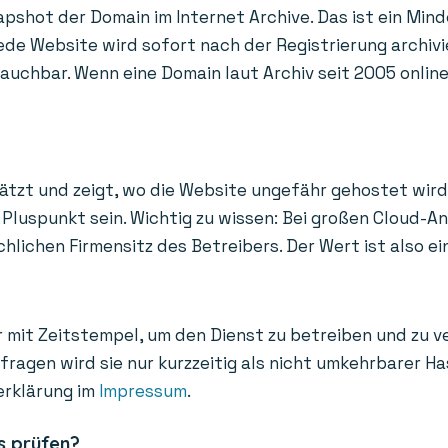
apshot der Domain im Internet Archive. Das ist ein Mind
de Website wird sofort nach der Registrierung archivi
uchbar. Wenn eine Domain laut Archiv seit 2005 online i
ätzt und zeigt, wo die Website ungefähr gehostet wird
Pluspunkt sein. Wichtig zu wissen: Bei großen Cloud-A
ichen Firmensitz des Betreibers. Der Wert ist also ein
 mit Zeitstempel, um den Dienst zu betreiben und zu v
bfragen wird sie nur kurzzeitig als nicht umkehrbarer 
erklärung im
Impressum
.
s prüfen?