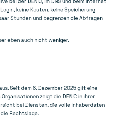
ive bei der DENIC, im DNS und beim Internet
 Login, keine Kosten, keine Speicherung
n paar Stunden und begrenzen die Abfragen
aber eben auch nicht weniger.
us. Seit dem 6. Dezember 2025 gilt eine
rganisationen zeigt die DENIC in ihrer
sicht bei Diensten, die volle Inhaberdaten
 die Rechtslage.