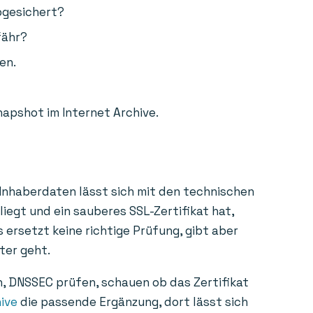
bgesichert?
fähr?
en.
napshot im Internet Archive.
 Inhaberdaten lässt sich mit den technischen
liegt und ein sauberes SSL-Zertifikat hat,
 ersetzt keine richtige Prüfung, gibt aber
ter geht.
n, DNSSEC prüfen, schauen ob das Zertifikat
ive
die passende Ergänzung, dort lässt sich