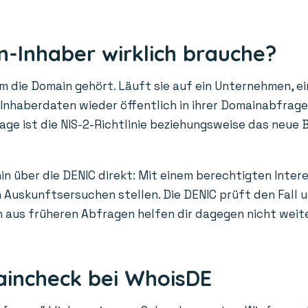
-Inhaber wirklich brauche?
die Domain gehört. Läuft sie auf ein Unternehmen, ein
n Inhaberdaten wieder öffentlich in ihrer Domainabfrag
age ist die NIS-2-Richtlinie beziehungsweise das neue 
in über die DENIC direkt: Mit einem berechtigten Inter
Auskunftsersuchen stellen. Die DENIC prüft den Fall un
us früheren Abfragen helfen dir dagegen nicht weiter: 
aincheck bei WhoisDE