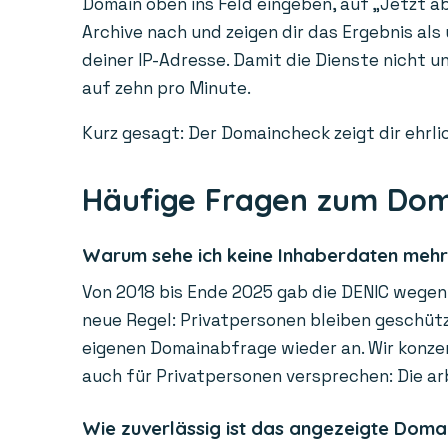
Domain oben ins Feld eingeben, auf „Jetzt ab
Archive nach und zeigen dir das Ergebnis als
deiner IP-Adresse. Damit die Dienste nicht 
auf zehn pro Minute.
Kurz gesagt: Der Domaincheck zeigt dir ehrlic
Häufige Fragen zum Do
Warum sehe ich keine Inhaberdaten meh
Von 2018 bis Ende 2025 gab die DENIC wegen 
neue Regel: Privatpersonen bleiben geschützt
eigenen Domainabfrage wieder an. Wir konzen
auch für Privatpersonen versprechen: Die ar
Wie zuverlässig ist das angezeigte Doma