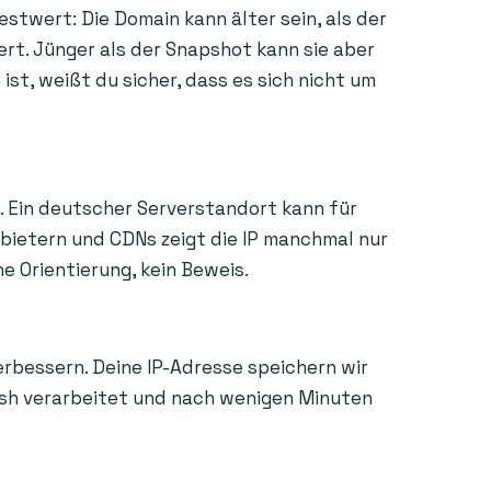
estwert: Die Domain kann älter sein, als der
ert. Jünger als der Snapshot kann sie aber
st, weißt du sicher, dass es sich nicht um
. Ein deutscher Serverstandort kann für
nbietern und CDNs zeigt die IP manchmal nur
e Orientierung, kein Beweis.
erbessern. Deine IP-Adresse speichern wir
Hash verarbeitet und nach wenigen Minuten