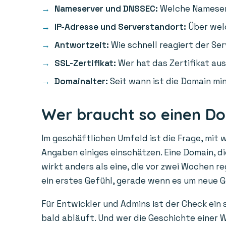
Nameserver und DNSSEC:
Welche Nameserv
IP-Adresse und Serverstandort:
Über welc
Antwortzeit:
Wie schnell reagiert der Ser
SSL-Zertifikat:
Wer hat das Zertifikat aus
Domainalter:
Seit wann ist die Domain min
Wer braucht so einen D
Im geschäftlichen Umfeld ist die Frage, mit 
Angaben einiges einschätzen. Eine Domain, die
wirkt anders als eine, die vor zwei Wochen r
ein erstes Gefühl, gerade wenn es um neue 
Für Entwickler und Admins ist der Check ein
bald abläuft. Und wer die Geschichte einer W