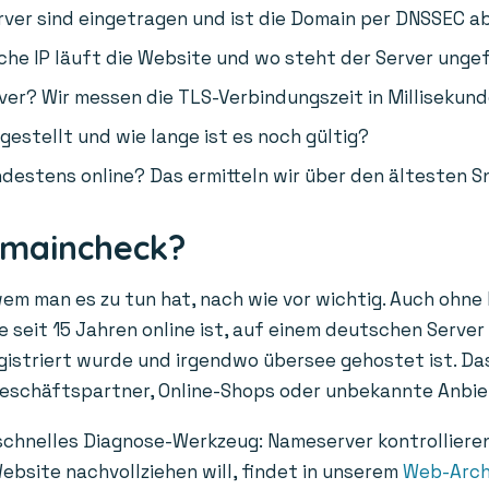
er sind eingetragen und ist die Domain per DNSSEC a
he IP läuft die Website und wo steht der Server unge
ver? Wir messen die TLS-Verbindungszeit in Millisekund
gestellt und wie lange ist es noch gültig?
destens online? Das ermitteln wir über den ältesten S
omaincheck?
wem man es zu tun hat, nach wie vor wichtig. Auch ohne
 seit 15 Jahren online ist, auf einem deutschen Server 
egistriert wurde und irgendwo übersee gehostet ist. Das
Geschäftspartner, Online-Shops oder unbekannte Anbie
 schnelles Diagnose-Werkzeug: Nameserver kontrolliere
ebsite nachvollziehen will, findet in unserem
Web-Arch