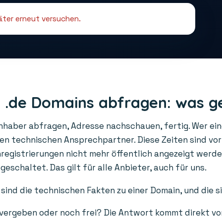
päter erneut versuchen.
 .de Domains abfragen: was g
Inhaber abfragen, Adresse nachschauen, fertig. Wer ei
den technischen Ansprechpartner. Diese Zeiten sind vo
gistrierungen nicht mehr öffentlich angezeigt werden
schaltet. Das gilt für alle Anbieter, auch für uns.
sind die technischen Fakten zu einer Domain, und die s
 vergeben oder noch frei? Die Antwort kommt direkt vo