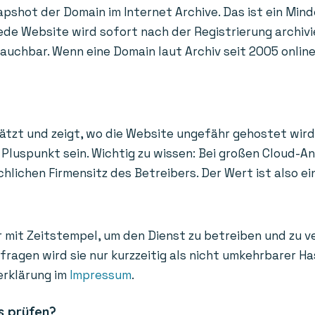
apshot der Domain im Internet Archive. Das ist ein Mind
de Website wird sofort nach der Registrierung archivi
uchbar. Wenn eine Domain laut Archiv seit 2005 online i
ätzt und zeigt, wo die Website ungefähr gehostet wird
Pluspunkt sein. Wichtig zu wissen: Bei großen Cloud-A
ichen Firmensitz des Betreibers. Der Wert ist also ein
 mit Zeitstempel, um den Dienst zu betreiben und zu v
bfragen wird sie nur kurzzeitig als nicht umkehrbarer 
erklärung im
Impressum
.
s prüfen?