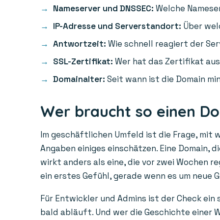
Nameserver und DNSSEC:
Welche Nameserv
IP-Adresse und Serverstandort:
Über welc
Antwortzeit:
Wie schnell reagiert der Ser
SSL-Zertifikat:
Wer hat das Zertifikat aus
Domainalter:
Seit wann ist die Domain min
Wer braucht so einen D
Im geschäftlichen Umfeld ist die Frage, mit 
Angaben einiges einschätzen. Eine Domain, die
wirkt anders als eine, die vor zwei Wochen r
ein erstes Gefühl, gerade wenn es um neue 
Für Entwickler und Admins ist der Check ein
bald abläuft. Und wer die Geschichte einer W