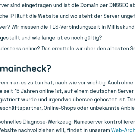
er sind eingetragen und ist die Domain per DNSSEC a
he IP läuft die Website und wo steht der Server unge
ver? Wir messen die TLS-Verbindungszeit in Millisekund
gestellt und wie lange ist es noch gültig?
destens online? Das ermitteln wir über den ältesten S
omaincheck?
wem man es zu tun hat, nach wie vor wichtig. Auch ohne
 seit 15 Jahren online ist, auf einem deutschen Server 
egistriert wurde und irgendwo übersee gehostet ist. Das
Geschäftspartner, Online-Shops oder unbekannte Anbie
 schnelles Diagnose-Werkzeug: Nameserver kontrolliere
ebsite nachvollziehen will, findet in unserem
Web-Arch