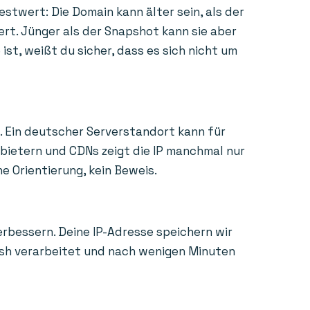
estwert: Die Domain kann älter sein, als der
ert. Jünger als der Snapshot kann sie aber
st, weißt du sicher, dass es sich nicht um
. Ein deutscher Serverstandort kann für
nbietern und CDNs zeigt die IP manchmal nur
e Orientierung, kein Beweis.
erbessern. Deine IP-Adresse speichern wir
Hash verarbeitet und nach wenigen Minuten