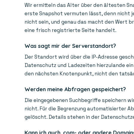
Wir ermitteln das Alter über den ältesten Sn
erste Snapshot vermuten lässt, denn nicht je
nicht sein, und genau das macht den Wert bra
eine frisch registrierte Seite handelt.
Was sagt mir der Serverstandort?
Der Standort wird über die IP-Adresse gesch
Datenschutz und Ladezeiten hierzulande ein 
den nächsten Knotenpunkt, nicht den tatsächl
Werden meine Abfragen gespeichert?
Die eingegebenen Suchbegriffe speichern wir
nicht. Für die Begrenzung automatisierter A
gelöscht. Details stehen in der Datenschutz
Kann ich auch .com- oder andere Domain