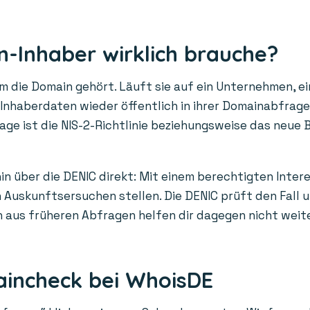
-Inhaber wirklich brauche?
die Domain gehört. Läuft sie auf ein Unternehmen, ein
n Inhaberdaten wieder öffentlich in ihrer Domainabfrag
age ist die NIS-2-Richtlinie beziehungsweise das neue 
in über die DENIC direkt: Mit einem berechtigten Inter
Auskunftsersuchen stellen. Die DENIC prüft den Fall un
us früheren Abfragen helfen dir dagegen nicht weiter: 
aincheck bei WhoisDE