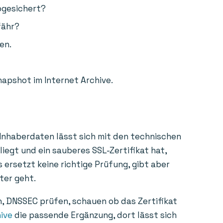
bgesichert?
fähr?
en.
napshot im Internet Archive.
 Inhaberdaten lässt sich mit den technischen
liegt und ein sauberes SSL-Zertifikat hat,
 ersetzt keine richtige Prüfung, gibt aber
ter geht.
n, DNSSEC prüfen, schauen ob das Zertifikat
ive
die passende Ergänzung, dort lässt sich