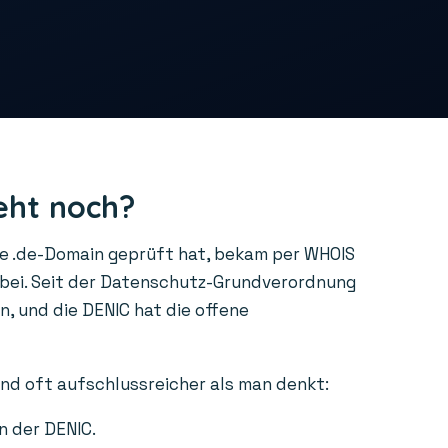
eht noch?
ne .de-Domain geprüft hat, bekam per WHOIS
rbei. Seit der Datenschutz-Grundverordnung
, und die DENIC hat die offene
ind oft aufschlussreicher als man denkt:
n der DENIC.