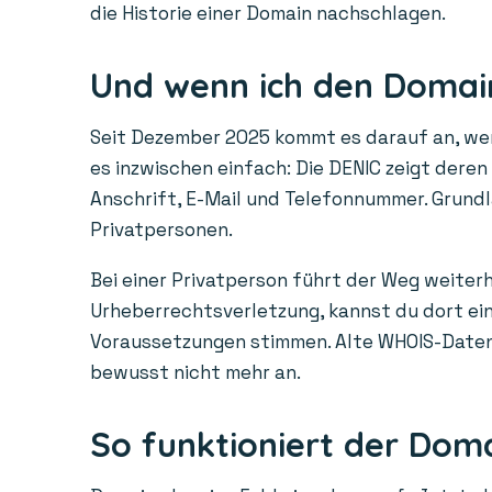
die Historie einer Domain nachschlagen.
Und wenn ich den Domain
Seit Dezember 2025 kommt es darauf an, wem 
es inzwischen einfach: Die DENIC zeigt dere
Anschrift, E-Mail und Telefonnummer. Grundl
Privatpersonen.
Bei einer Privatperson führt der Weg weiterh
Urheberrechtsverletzung, kannst du dort ein 
Voraussetzungen stimmen. Alte WHOIS-Daten a
bewusst nicht mehr an.
So funktioniert der Dom