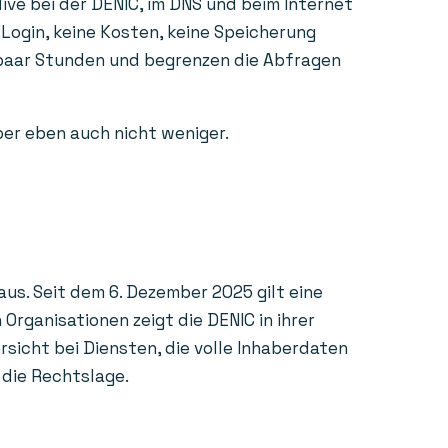
ive bei der DENIC, im DNS und beim Internet
 Login, keine Kosten, keine Speicherung
n paar Stunden und begrenzen die Abfragen
aber eben auch nicht weniger.
us. Seit dem 6. Dezember 2025 gilt eine
rganisationen zeigt die DENIC in ihrer
sicht bei Diensten, die volle Inhaberdaten
 die Rechtslage.