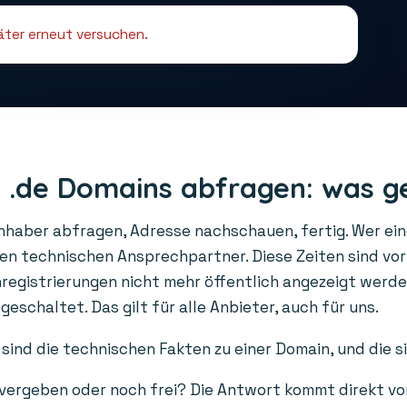
päter erneut versuchen.
 .de Domains abfragen: was g
Inhaber abfragen, Adresse nachschauen, fertig. Wer ei
den technischen Ansprechpartner. Diese Zeiten sind vo
gistrierungen nicht mehr öffentlich angezeigt werden
schaltet. Das gilt für alle Anbieter, auch für uns.
sind die technischen Fakten zu einer Domain, und die s
 vergeben oder noch frei? Die Antwort kommt direkt vo