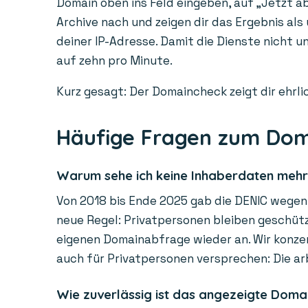
Domain oben ins Feld eingeben, auf „Jetzt ab
Archive nach und zeigen dir das Ergebnis als
deiner IP-Adresse. Damit die Dienste nicht 
auf zehn pro Minute.
Kurz gesagt: Der Domaincheck zeigt dir ehrlic
Häufige Fragen zum Do
Warum sehe ich keine Inhaberdaten meh
Von 2018 bis Ende 2025 gab die DENIC wegen 
neue Regel: Privatpersonen bleiben geschützt
eigenen Domainabfrage wieder an. Wir konzen
auch für Privatpersonen versprechen: Die ar
Wie zuverlässig ist das angezeigte Doma