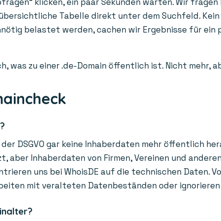
fragen“ klicken, ein paar Sekunden warten. Wir fragen l
 übersichtliche Tabelle direkt unter dem Suchfeld. Kein
unnötig belastet werden, cachen wir Ergebnisse für ei
h, was zu einer .de-Domain öffentlich ist. Nicht mehr, 
maincheck
r?
der DSGVO gar keine Inhaberdaten mehr öffentlich hera
, aber Inhaberdaten von Firmen, Vereinen und anderen O
trieren uns bei WhoisDE auf die technischen Daten. Vor
beiten mit veralteten Datenbeständen oder ignorieren
inalter?