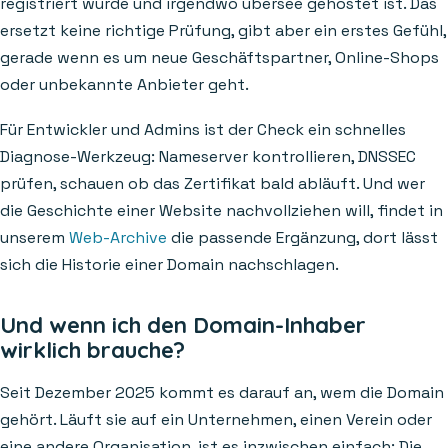
registriert wurde und irgendwo übersee gehostet ist. Das
ersetzt keine richtige Prüfung, gibt aber ein erstes Gefühl,
gerade wenn es um neue Geschäftspartner, Online-Shops
oder unbekannte Anbieter geht.
Für Entwickler und Admins ist der Check ein schnelles
Diagnose-Werkzeug: Nameserver kontrollieren, DNSSEC
prüfen, schauen ob das Zertifikat bald abläuft. Und wer
die Geschichte einer Website nachvollziehen will, findet in
unserem
Web-Archive
die passende Ergänzung, dort lässt
sich die Historie einer Domain nachschlagen.
Und wenn ich den Domain-Inhaber
wirklich brauche?
Seit Dezember 2025 kommt es darauf an, wem die Domain
gehört. Läuft sie auf ein Unternehmen, einen Verein oder
eine andere Organisation, ist es inzwischen einfach: Die