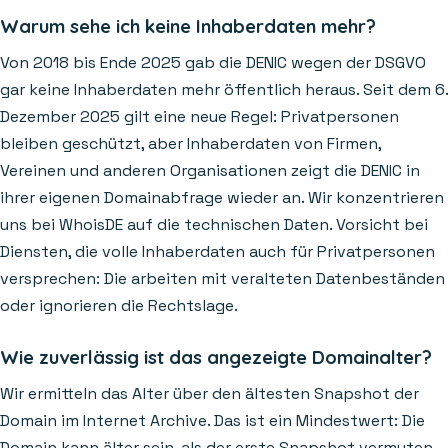
Warum sehe ich keine Inhaberdaten mehr?
Von 2018 bis Ende 2025 gab die DENIC wegen der DSGVO
gar keine Inhaberdaten mehr öffentlich heraus. Seit dem 6.
Dezember 2025 gilt eine neue Regel: Privatpersonen
bleiben geschützt, aber Inhaberdaten von Firmen,
Vereinen und anderen Organisationen zeigt die DENIC in
ihrer eigenen Domainabfrage wieder an. Wir konzentrieren
uns bei WhoisDE auf die technischen Daten. Vorsicht bei
Diensten, die volle Inhaberdaten auch für Privatpersonen
versprechen: Die arbeiten mit veralteten Datenbeständen
oder ignorieren die Rechtslage.
Wie zuverlässig ist das angezeigte Domainalter?
Wir ermitteln das Alter über den ältesten Snapshot der
Domain im Internet Archive. Das ist ein Mindestwert: Die
Domain kann älter sein, als der erste Snapshot vermuten