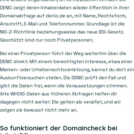
DENIC zeigt deren Inhaberdaten wieder öffentlich in ihrer
Domainabfrage auf denic.de an, mit Name, Rechtsform,
Anschrift, E-Mail und Telefonnummer. Grundlage ist die
NIS-2-Richtlinie beziehungsweise das neue BSI-Gesetz.
Geschützt sind nur noch Privatpersonen.
Bei einer Privatperson führt der Weg weiterhin über die
DENIC direkt: Mit einem berechtigten Interesse, etwa einer
Marken- oder Urheberrechtsverletzung, kannst du dort ein
Auskunftsersuchen stellen. Die DENIC prüft den Fall und
gibt die Daten frei, wenn die Voraussetzungen stimmen.
Alte WHOIS-Daten aus früheren Abfragen helfen dir
dagegen nicht weiter: Die gelten als veraltet, und wir
zeigen sie bewusst nicht mehr an.
So funktioniert der Domaincheck bei