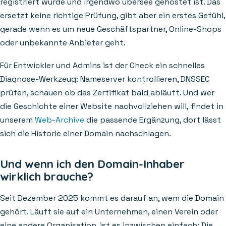
registriert wurde und irgendwo übersee gehostet ist. Das
ersetzt keine richtige Prüfung, gibt aber ein erstes Gefühl,
gerade wenn es um neue Geschäftspartner, Online-Shops
oder unbekannte Anbieter geht.
Für Entwickler und Admins ist der Check ein schnelles
Diagnose-Werkzeug: Nameserver kontrollieren, DNSSEC
prüfen, schauen ob das Zertifikat bald abläuft. Und wer
die Geschichte einer Website nachvollziehen will, findet in
unserem
Web-Archive
die passende Ergänzung, dort lässt
sich die Historie einer Domain nachschlagen.
Und wenn ich den Domain-Inhaber
wirklich brauche?
Seit Dezember 2025 kommt es darauf an, wem die Domain
gehört. Läuft sie auf ein Unternehmen, einen Verein oder
eine andere Organisation, ist es inzwischen einfach: Die