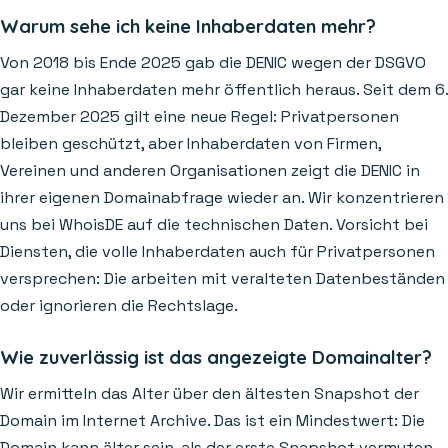
Warum sehe ich keine Inhaberdaten mehr?
Von 2018 bis Ende 2025 gab die DENIC wegen der DSGVO
gar keine Inhaberdaten mehr öffentlich heraus. Seit dem 6.
Dezember 2025 gilt eine neue Regel: Privatpersonen
bleiben geschützt, aber Inhaberdaten von Firmen,
Vereinen und anderen Organisationen zeigt die DENIC in
ihrer eigenen Domainabfrage wieder an. Wir konzentrieren
uns bei WhoisDE auf die technischen Daten. Vorsicht bei
Diensten, die volle Inhaberdaten auch für Privatpersonen
versprechen: Die arbeiten mit veralteten Datenbeständen
oder ignorieren die Rechtslage.
Wie zuverlässig ist das angezeigte Domainalter?
Wir ermitteln das Alter über den ältesten Snapshot der
Domain im Internet Archive. Das ist ein Mindestwert: Die
Domain kann älter sein, als der erste Snapshot vermuten