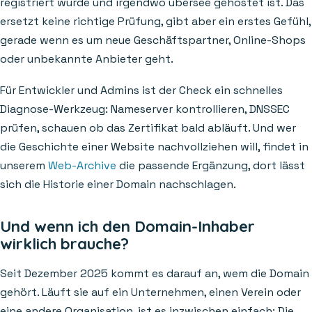
registriert wurde und irgendwo übersee gehostet ist. Das
ersetzt keine richtige Prüfung, gibt aber ein erstes Gefühl,
gerade wenn es um neue Geschäftspartner, Online-Shops
oder unbekannte Anbieter geht.
Für Entwickler und Admins ist der Check ein schnelles
Diagnose-Werkzeug: Nameserver kontrollieren, DNSSEC
prüfen, schauen ob das Zertifikat bald abläuft. Und wer
die Geschichte einer Website nachvollziehen will, findet in
unserem
Web-Archive
die passende Ergänzung, dort lässt
sich die Historie einer Domain nachschlagen.
Und wenn ich den Domain-Inhaber
wirklich brauche?
Seit Dezember 2025 kommt es darauf an, wem die Domain
gehört. Läuft sie auf ein Unternehmen, einen Verein oder
eine andere Organisation, ist es inzwischen einfach: Die