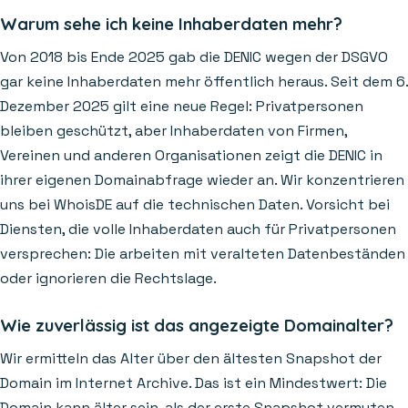
Warum sehe ich keine Inhaberdaten mehr?
Von 2018 bis Ende 2025 gab die DENIC wegen der DSGVO
gar keine Inhaberdaten mehr öffentlich heraus. Seit dem 6.
Dezember 2025 gilt eine neue Regel: Privatpersonen
bleiben geschützt, aber Inhaberdaten von Firmen,
Vereinen und anderen Organisationen zeigt die DENIC in
ihrer eigenen Domainabfrage wieder an. Wir konzentrieren
uns bei WhoisDE auf die technischen Daten. Vorsicht bei
Diensten, die volle Inhaberdaten auch für Privatpersonen
versprechen: Die arbeiten mit veralteten Datenbeständen
oder ignorieren die Rechtslage.
Wie zuverlässig ist das angezeigte Domainalter?
Wir ermitteln das Alter über den ältesten Snapshot der
Domain im Internet Archive. Das ist ein Mindestwert: Die
Domain kann älter sein, als der erste Snapshot vermuten