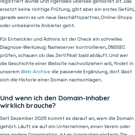
registriert wurde und irgendwo übersee gehostet ist. Das
ersetzt keine richtige Prüfung, gibt aber ein erstes Gefühl,
gerade wenn es um neue Geschäftspartner, Online-Shops
oder unbekannte Anbieter geht.
Für Entwickler und Admins ist der Check ein schnelles
Diagnose-Werkzeug: Nameserver kontrollieren, DNSSEC
prüfen, schauen ob das Zertifikat bald abläuft. Und wer
die Geschichte einer Website nachvollziehen will, findet in
unserem
Web-Archive
die passende Ergänzung, dort lässt
sich die Historie einer Domain nachschlagen.
Und wenn ich den Domain-Inhaber
wirklich brauche?
Seit Dezember 2025 kommt es darauf an, wem die Domain
gehört. Läuft sie auf ein Unternehmen, einen Verein oder
eine andere Organisation, ist es inzwischen einfach: Die