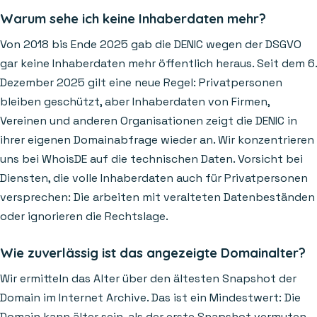
Warum sehe ich keine Inhaberdaten mehr?
Von 2018 bis Ende 2025 gab die DENIC wegen der DSGVO
gar keine Inhaberdaten mehr öffentlich heraus. Seit dem 6.
Dezember 2025 gilt eine neue Regel: Privatpersonen
bleiben geschützt, aber Inhaberdaten von Firmen,
Vereinen und anderen Organisationen zeigt die DENIC in
ihrer eigenen Domainabfrage wieder an. Wir konzentrieren
uns bei WhoisDE auf die technischen Daten. Vorsicht bei
Diensten, die volle Inhaberdaten auch für Privatpersonen
versprechen: Die arbeiten mit veralteten Datenbeständen
oder ignorieren die Rechtslage.
Wie zuverlässig ist das angezeigte Domainalter?
Wir ermitteln das Alter über den ältesten Snapshot der
Domain im Internet Archive. Das ist ein Mindestwert: Die
Domain kann älter sein, als der erste Snapshot vermuten