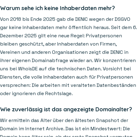
Warum sehe ich keine Inhaberdaten mehr?
Von 2018 bis Ende 2025 gab die DENIC wegen der DSGVO
gar keine Inhaberdaten mehr öffentlich heraus. Seit dem 6.
Dezember 2025 gilt eine neue Regel: Privatpersonen
bleiben geschützt, aber Inhaberdaten von Firmen,
Vereinen und anderen Organisationen zeigt die DENIC in
ihrer eigenen Domainabfrage wieder an. Wir konzentrieren
uns bei WhoisDE auf die technischen Daten. Vorsicht bei
Diensten, die volle Inhaberdaten auch für Privatpersonen
versprechen: Die arbeiten mit veralteten Datenbeständen
oder ignorieren die Rechtslage.
Wie zuverlässig ist das angezeigte Domainalter?
Wir ermitteln das Alter über den ältesten Snapshot der
Domain im Internet Archive. Das ist ein Mindestwert: Die
Domain kann älter sein, als der erste Snapshot vermuten