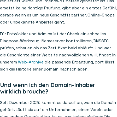
registriert wurde und irgendwo übersee gehostet ist. Das
ersetzt keine richtige Prüfung, gibt aber ein erstes Gefühl,
gerade wenn es um neue Geschäftspartner, Online-Shops
oder unbekannte Anbieter geht.
Für Entwickler und Admins ist der Check ein schnelles
Diagnose-Werkzeug: Nameserver kontrollieren, DNSSEC
prüfen, schauen ob das Zertifikat bald abläuft. Und wer
die Geschichte einer Website nachvollziehen will, findet in
unserem
Web-Archive
die passende Ergänzung, dort lässt
sich die Historie einer Domain nachschlagen.
Und wenn ich den Domain-Inhaber
wirklich brauche?
Seit Dezember 2025 kommt es darauf an, wem die Domain
gehört. Läuft sie auf ein Unternehmen, einen Verein oder
eine andere Organisation, ist es inzwischen einfach: Die