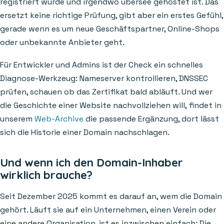
registriert wurde und irgendwo übersee gehostet ist. Das
ersetzt keine richtige Prüfung, gibt aber ein erstes Gefühl,
gerade wenn es um neue Geschäftspartner, Online-Shops
oder unbekannte Anbieter geht.
Für Entwickler und Admins ist der Check ein schnelles
Diagnose-Werkzeug: Nameserver kontrollieren, DNSSEC
prüfen, schauen ob das Zertifikat bald abläuft. Und wer
die Geschichte einer Website nachvollziehen will, findet in
unserem
Web-Archive
die passende Ergänzung, dort lässt
sich die Historie einer Domain nachschlagen.
Und wenn ich den Domain-Inhaber
wirklich brauche?
Seit Dezember 2025 kommt es darauf an, wem die Domain
gehört. Läuft sie auf ein Unternehmen, einen Verein oder
eine andere Organisation, ist es inzwischen einfach: Die