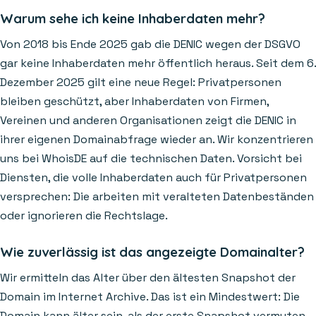
Warum sehe ich keine Inhaberdaten mehr?
Von 2018 bis Ende 2025 gab die DENIC wegen der DSGVO
gar keine Inhaberdaten mehr öffentlich heraus. Seit dem 6.
Dezember 2025 gilt eine neue Regel: Privatpersonen
bleiben geschützt, aber Inhaberdaten von Firmen,
Vereinen und anderen Organisationen zeigt die DENIC in
ihrer eigenen Domainabfrage wieder an. Wir konzentrieren
uns bei WhoisDE auf die technischen Daten. Vorsicht bei
Diensten, die volle Inhaberdaten auch für Privatpersonen
versprechen: Die arbeiten mit veralteten Datenbeständen
oder ignorieren die Rechtslage.
Wie zuverlässig ist das angezeigte Domainalter?
Wir ermitteln das Alter über den ältesten Snapshot der
Domain im Internet Archive. Das ist ein Mindestwert: Die
Domain kann älter sein, als der erste Snapshot vermuten