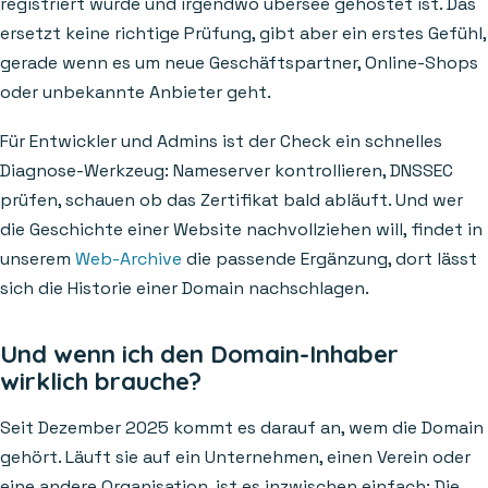
registriert wurde und irgendwo übersee gehostet ist. Das
ersetzt keine richtige Prüfung, gibt aber ein erstes Gefühl,
gerade wenn es um neue Geschäftspartner, Online-Shops
oder unbekannte Anbieter geht.
Für Entwickler und Admins ist der Check ein schnelles
Diagnose-Werkzeug: Nameserver kontrollieren, DNSSEC
prüfen, schauen ob das Zertifikat bald abläuft. Und wer
die Geschichte einer Website nachvollziehen will, findet in
unserem
Web-Archive
die passende Ergänzung, dort lässt
sich die Historie einer Domain nachschlagen.
Und wenn ich den Domain-Inhaber
wirklich brauche?
Seit Dezember 2025 kommt es darauf an, wem die Domain
gehört. Läuft sie auf ein Unternehmen, einen Verein oder
eine andere Organisation, ist es inzwischen einfach: Die