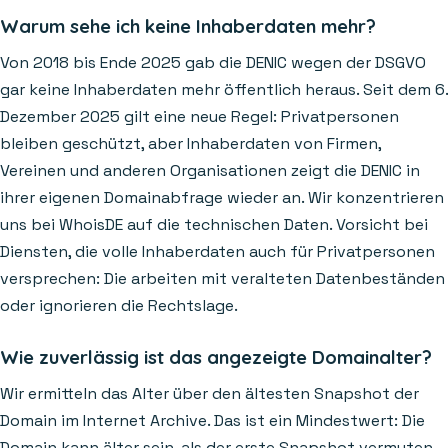
Warum sehe ich keine Inhaberdaten mehr?
Von 2018 bis Ende 2025 gab die DENIC wegen der DSGVO
gar keine Inhaberdaten mehr öffentlich heraus. Seit dem 6.
Dezember 2025 gilt eine neue Regel: Privatpersonen
bleiben geschützt, aber Inhaberdaten von Firmen,
Vereinen und anderen Organisationen zeigt die DENIC in
ihrer eigenen Domainabfrage wieder an. Wir konzentrieren
uns bei WhoisDE auf die technischen Daten. Vorsicht bei
Diensten, die volle Inhaberdaten auch für Privatpersonen
versprechen: Die arbeiten mit veralteten Datenbeständen
oder ignorieren die Rechtslage.
Wie zuverlässig ist das angezeigte Domainalter?
Wir ermitteln das Alter über den ältesten Snapshot der
Domain im Internet Archive. Das ist ein Mindestwert: Die
Domain kann älter sein, als der erste Snapshot vermuten