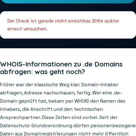
Der Check ist gerade nicht erreichbar. Bitte später
erneut versuchen.
WHOIS-Informationen zu .de Domains
abfragen: was geht noch?
Früher war der klassische Weg klar: Domain-Inhaber
abfragen, Adresse nachschauen, fertig. Wer eine .de-
Domain geprüft hat, bekam per WHOIS den Namen des
Inhabers, die Anschrift und den technischen
Ansprechpartner. Diese Zeiten sind vorbei. Seit der
Datenschutz-Grundverordnung dürfen personenbezogene
Daten aus Domainregistrierungen nicht mehr öffentlich